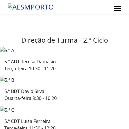
Direção de Turma - 2.º Ciclo
5.º A
DT Teresa Damásio
Terça-feira 10:30 - 11:20
5.º B
DT David Silva
Quarta-feira 9:30 - 10:20
5.º C
DT Luísa Ferreira
Terça-feira 11:30 - 12:20