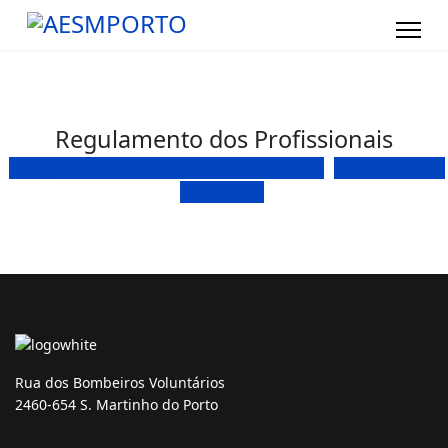
Regulamento dos Profissionais
Regulamentos dos Cursos profissionais
Versão 3 -CG
2/Dez 2020
Rua dos Bombeiros Voluntários
2460-654 S. Martinho do Porto