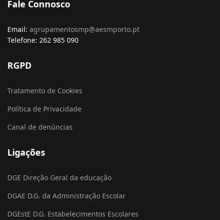
Fale Connosco
Email:
agrupamentosmp@aesmporto.pt
Telefone: 262 985 090
RGPD
Tratamento de Cookies
Política de Privacidade
Canal de denúncias
Ligações
DGE Direção Geral da educação
DGAE D.G. da Administração Escolar
DGEstE D.G. Estabelecimentos Escolares