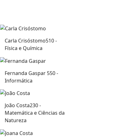
Carla Crisóstomo
510 -
Física e Química
Fernanda Gaspar
550 -
Informática
João Costa
230 -
Matemática e Ciências da
Natureza