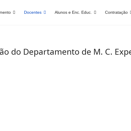
mento
Docentes
Alunos e Enc. Educ.
Contratação
ção do Departamento de M. C. Exp