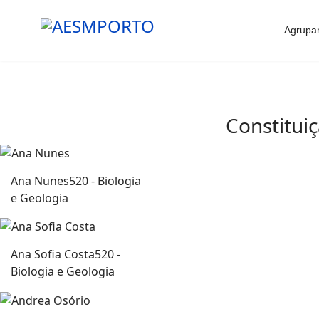
Agrupa
Constitui
Ana Nunes
520 - Biologia
e Geologia
Ana Sofia Costa
520 -
Biologia e Geologia