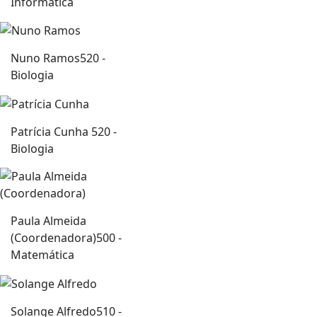
Informática
Nuno Ramos
520 -
Biologia
Patrícia Cunha
520 -
Biologia
Paula Almeida
(Coordenadora)
500 -
Matemática
Solange Alfredo
510 -