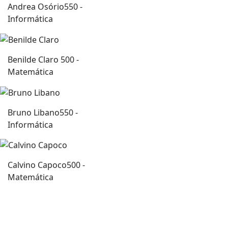
Andrea Osório
550 -
Informática
Benilde Claro
500 -
Matemática
Bruno Libano
550 -
Informática
Calvino Capoco
500 -
Matemática