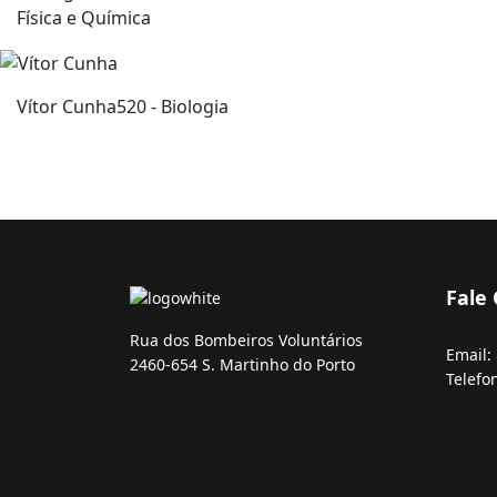
Física e Química
Vítor Cunha
520 - Biologia
Fale
Rua dos Bombeiros Voluntários
Email:
2460-654 S. Martinho do Porto
Telefo