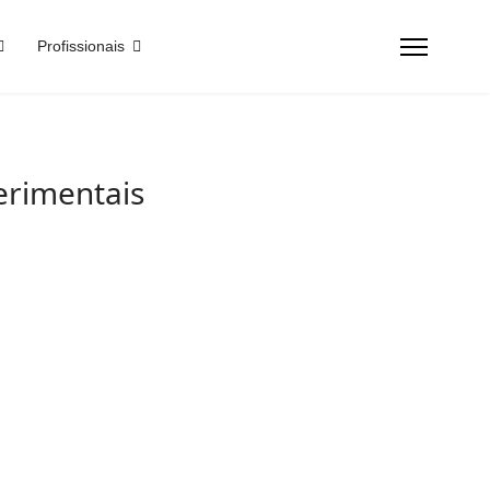
Profissionais
erimentais