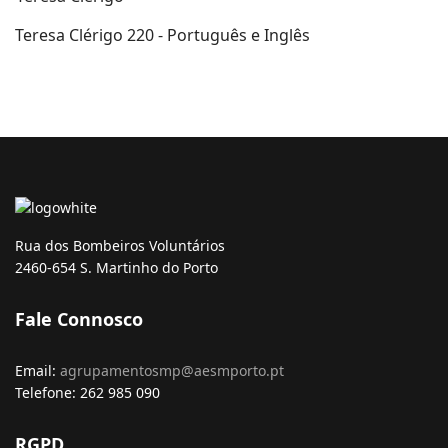
Teresa Clérigo
220 - Português e Inglês
Rua dos Bombeiros Voluntários
2460-654 S. Martinho do Porto
Fale Connosco
Email:
agrupamentosmp@aesmporto.pt
Telefone: 262 985 090
RGPD