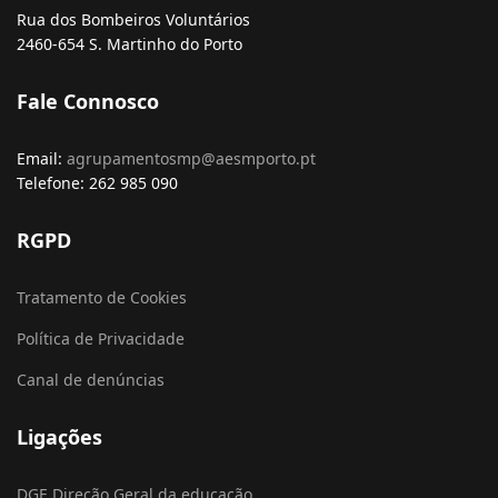
Rua dos Bombeiros Voluntários
2460-654 S. Martinho do Porto
Fale Connosco
Email:
agrupamentosmp@aesmporto.pt
Telefone: 262 985 090
RGPD
Tratamento de Cookies
Política de Privacidade
Canal de denúncias
Ligações
DGE Direção Geral da educação