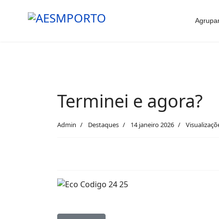
Agrupa
Terminei e agora?
Admin
Destaques
14 janeiro 2026
Visualizaçõ