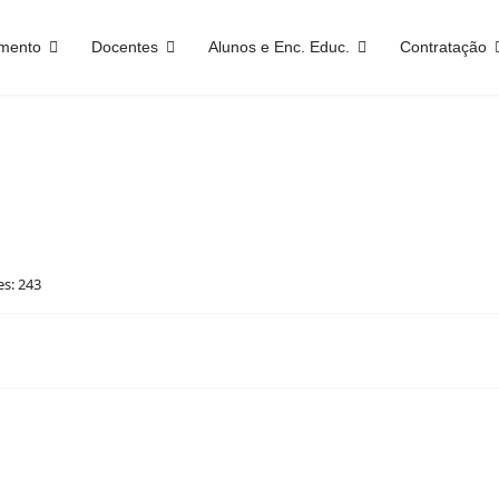
mento
Docentes
Alunos e Enc. Educ.
Contratação
es: 243