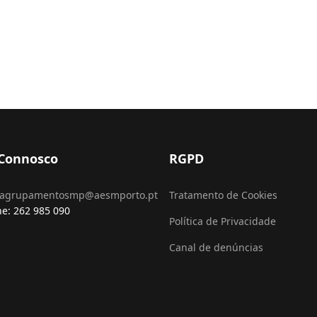
 Connosco
RGPD
agrupamentosmp@aesmporto.pt
Tratamento de Cookies
ne: 262 985 090
Política de Privacidade
Canal de denúncias